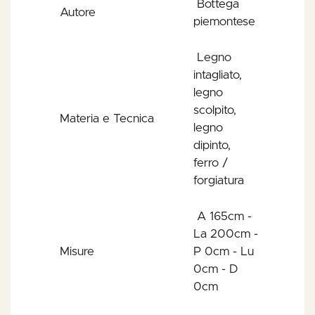
Bottega
Autore
piemontese
Legno
intagliato,
legno
scolpito,
Materia e Tecnica
legno
dipinto,
ferro /
forgiatura
A 165cm -
La 200cm -
Misure
P 0cm - Lu
0cm - D
0cm