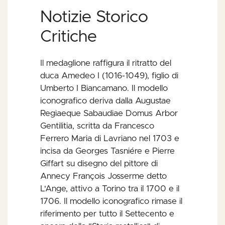
Notizie Storico
Critiche
Il medaglione raffigura il ritratto del
duca Amedeo I (1016-1049), figlio di
Umberto I Biancamano. Il modello
iconografico deriva dalla Augustae
Regiaeque Sabaudiae Domus Arbor
Gentilitia, scritta da Francesco
Ferrero Maria di Lavriano nel 1703 e
incisa da Georges Tasniére e Pierre
Giffart su disegno del pittore di
Annecy François Josserme detto
L'Ange, attivo a Torino tra il 1700 e il
1706. Il modello iconografico rimase il
riferimento per tutto il Settecento e