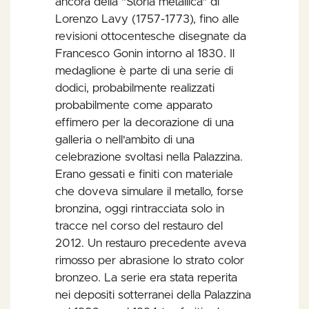
ancora della "Storia metallica" di
Lorenzo Lavy (1757-1773), fino alle
revisioni ottocentesche disegnate da
Francesco Gonin intorno al 1830. Il
medaglione è parte di una serie di
dodici, probabilmente realizzati
probabilmente come apparato
effimero per la decorazione di una
galleria o nell'ambito di una
celebrazione svoltasi nella Palazzina.
Erano gessati e finiti con materiale
che doveva simulare il metallo, forse
bronzina, oggi rintracciata solo in
tracce nel corso del restauro del
2012. Un restauro precedente aveva
rimosso per abrasione lo strato color
bronzeo. La serie era stata reperita
nei depositi sotterranei della Palazzina