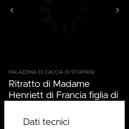
PALAZZINA DI CACCIA DI STUPINIGI
Ritratto di Madame
Henriett di Francia figlia di
Luigi XV, 1749
Jean-
(Ginevra, 22 dicembre 1702
Dati tecnici
Étienne
– Ginevra, 12 giugno 1789)