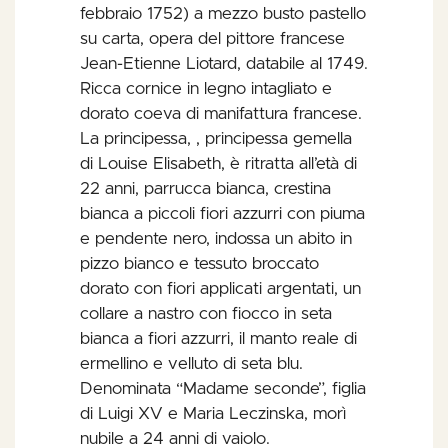
febbraio 1752) a mezzo busto pastello
su carta, opera del pittore francese
Jean-Etienne Liotard, databile al 1749.
Ricca cornice in legno intagliato e
dorato coeva di manifattura francese.
La principessa, , principessa gemella
di Louise Elisabeth, è ritratta all’età di
22 anni, parrucca bianca, crestina
bianca a piccoli fiori azzurri con piuma
e pendente nero, indossa un abito in
pizzo bianco e tessuto broccato
dorato con fiori applicati argentati, un
collare a nastro con fiocco in seta
bianca a fiori azzurri, il manto reale di
ermellino e velluto di seta blu.
Denominata “Madame seconde”, figlia
di Luigi XV e Maria Leczinska, morì
nubile a 24 anni di vaiolo.