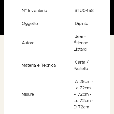
Liotard
N° Inventario
STU0458
Oggetto
Dipinto
Jean-
Autore
Étienne
Liotard
Carta /
Materia e Tecnica
Pastello
A 28cm -
La 72cm -
Misure
P 72cm -
Lu 72cm -
D 72cm